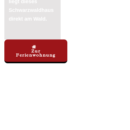
liegt dieses
Schwarzwaldhaus
direkt am Wald.
Zur
Ferienwohnung