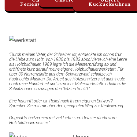
Ferienwohnung
Kuckucksuhren
“Durch meinen Vater, der Schreiner ist, entdeckte ich schon früh
die Liebe zum Holz. Von 1980 bis 1983 absolvierte ich eine Lehre
als Holzbildhauer. 1989 legte ich die Meisterprüfung ab und
eröffnete kurz darauf meine eigene Holzbildhauerwerkstatt. Für
über 30 Narrenzünfte aus dem Schwarzwald schnitze ich
Fastnachts-Masken. Die Arbeit des Holzschnitzers ist auch heute
noch reine Handarbeit und in meiner Malerwerkstätte erhalten die
Schnitzereien sozusagen den “letzten Schliff”.
Eine Inschrift oder ein Relief nach Ihrem eigenen Entwurf?
Sprechen Sie mit mir über den geeigneten Weg zur Realisierung.
Original Schnitzereien mit viel Liebe zum Detail – direkt vom
Holzbildhauermeister.”
Unser