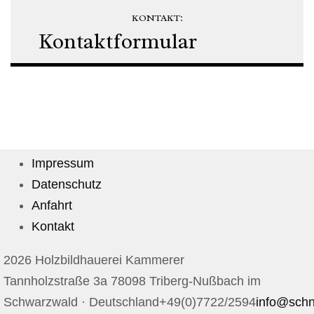
KONTAKT:
Kontaktformular
Impressum
Datenschutz
Anfahrt
Kontakt
2026 Holzbildhauerei Kammerer
Tannholzstraße 3a 78098 Triberg-Nußbach im
Schwarzwald · Deutschland
+49(0)7722/2594
info@schn